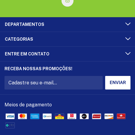
DEPARTAMENTOS
CATEGORIAS
ENTRE EM CONTATO
RECEBA NOSSAS PROMOÇÕES!
Meios de pagamento