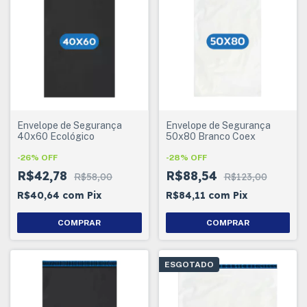
Envelope de Segurança
Envelope de Segurança
40x60 Ecológico
50x80 Branco Coex
-
26
%
OFF
-
28
%
OFF
R$42,78
R$88,54
R$58,00
R$123,00
R$40,64
com
Pix
R$84,11
com
Pix
COMPRAR
COMPRAR
ESGOTADO