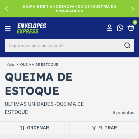
HÁ MAIS DE 7 ANOS INOVANDO A INDÚSTRIA DA
EMBALAGENS
0
Início
>
QUEIMA DE ESTOQUE
QUEIMA DE
ESTOQUE
ULTIMAS UNIDADES - QUEIMA DE
ESTOQUE
6 produtos
ORDENAR
FILTRAR