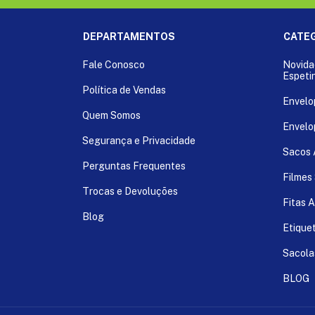
DEPARTAMENTOS
CATE
Fale Conosco
Novida
Espeti
Política de Vendas
Envelo
Quem Somos
Envelo
Segurança e Privacidade
Sacos
Perguntas Frequentes
Filmes
Trocas e Devoluções
Fitas 
Blog
Etique
Sacola
BLOG