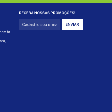
RECEBA NOSSAS PROMOÇÕES!
com.br
ara,