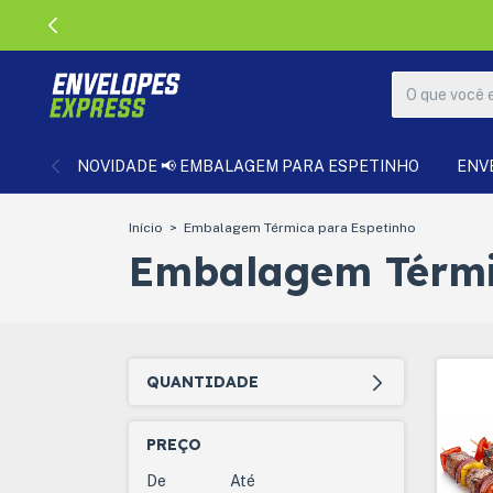
NOVIDADE 📢 EMBALAGEM PARA ESPETINHO
ENV
Início
>
Embalagem Térmica para Espetinho
Embalagem Térmi
QUANTIDADE
PREÇO
De
Até