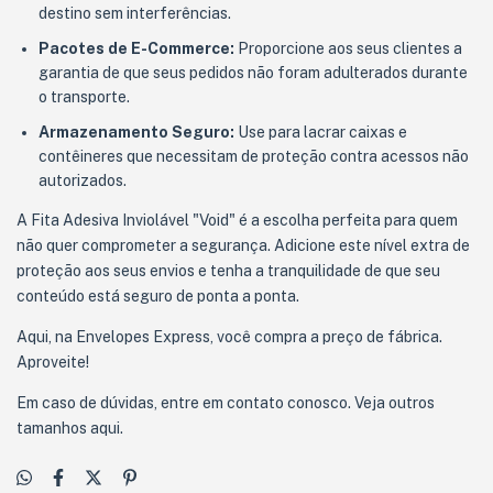
destino sem interferências.
Pacotes de E-Commerce:
Proporcione aos seus clientes a
garantia de que seus pedidos não foram adulterados durante
o transporte.
Armazenamento Seguro:
Use para lacrar caixas e
contêineres que necessitam de proteção contra acessos não
autorizados.
A Fita Adesiva Inviolável "Void" é a escolha perfeita para quem
não quer comprometer a segurança. Adicione este nível extra de
proteção aos seus envios e tenha a tranquilidade de que seu
conteúdo está seguro de ponta a ponta.
Aqui, na Envelopes Express, você compra a preço de fábrica.
Aproveite!
Em caso de dúvidas, entre em contato conosco. Veja outros
tamanhos
aqui.