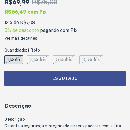
R$69,99
R$75,00
R$66,49
com
Pix
12
x
de
R$7,09
5% de desconto
pagando com Pix
Ver mais detalhes
Quantidade:
1 Rolo
1 Rolo
3 Rolos
5 Rolos
10 Rolos
Descrição
Descrição
Garanta a segurança e integridade de seus pacotes com a Fita