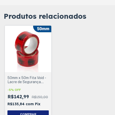
Produtos relacionados
50mm x 50m Fita Void -
Lacre de Segurança
VOID
-
5
%
OFF
R$142,99
R$150,00
R$135,84
com
Pix
COMPRAR