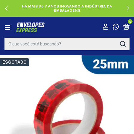
HÁ MAIS DE 7 ANOS INOVANDO A INDÚSTRIA DA
EMBALAGENS
0
ESGOTADO