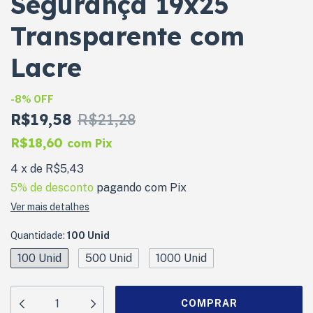
Segurança 19x25
Transparente com
Lacre
-
8
%
OFF
R$19,58
R$21,28
R$18,60
com
Pix
4
x
de
R$5,43
5% de desconto
pagando com Pix
Ver mais detalhes
Quantidade:
100 Unid
100 Unid
500 Unid
1000 Unid