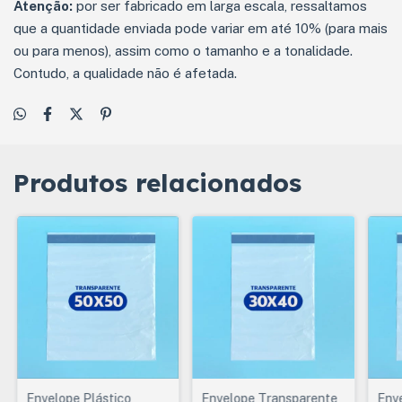
Atenção:
por ser fabricado em larga escala, ressaltamos
que a quantidade enviada pode variar em até 10% (para mais
ou para menos), assim como o tamanho e a tonalidade.
Contudo, a qualidade não é afetada.
Produtos relacionados
Envelope Plástico
Envelope Transparente
Env