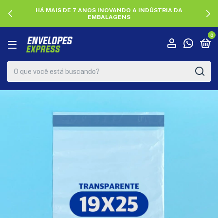
HÁ MAIS DE 7 ANOS INOVANDO A INDÚSTRIA DA
EMBALAGENS
0