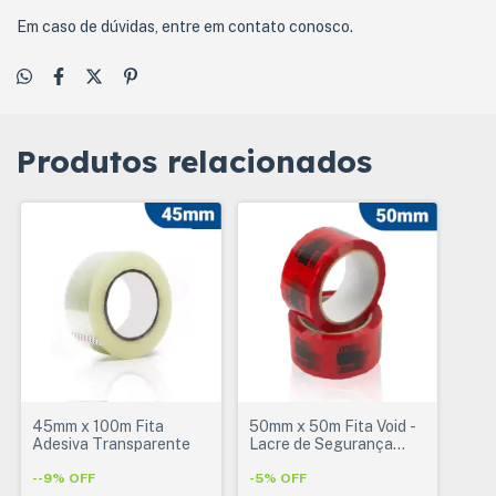
Em caso de dúvidas, entre em contato conosco.
Produtos relacionados
45mm x 100m Fita
50mm x 50m Fita Void -
Adesiva Transparente
Lacre de Segurança
VOID
-
-9
%
OFF
-
5
%
OFF