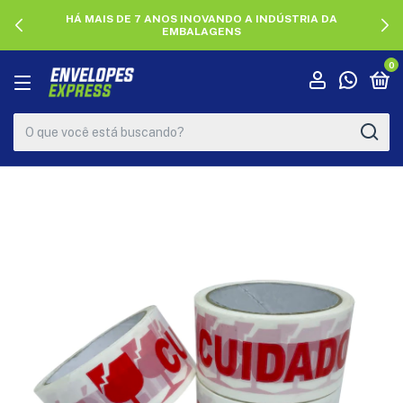
HÁ MAIS DE 7 ANOS INOVANDO A INDÚSTRIA DA
EMBALAGENS
0